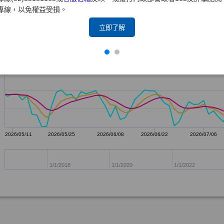
專線，以免權益受損。
立即了解