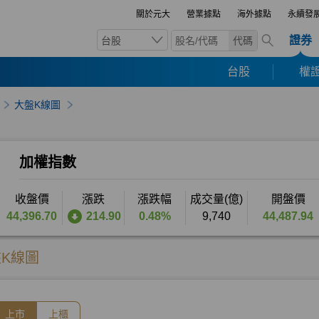
關於元大
營業據點
海外據點
永續發
證券
台股
代碼
台股
權證
大盤K線圖