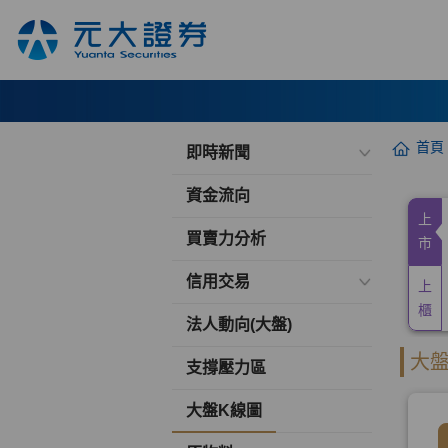
首頁
即時新聞
資金流向
買賣力分析
信用交易
法人動向(大盤)
支撐壓力區
大盤K線圖