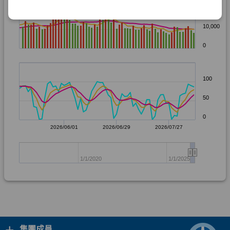
+
集團成員