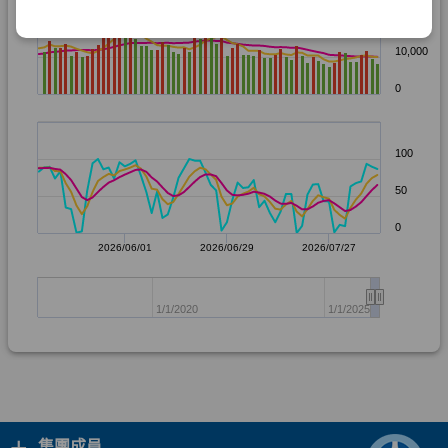
+
集團成員