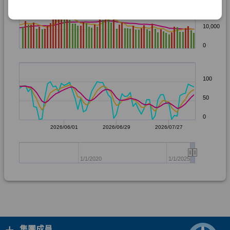
+
集團成員