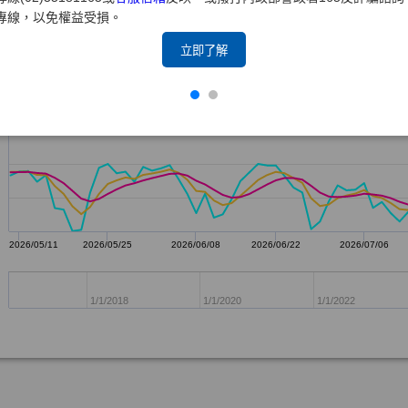
專線，以免權益受損。
立即了解