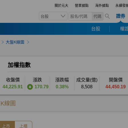
關於元大
營業據點
海外據點
永續發
證券
台股
代碼
台股
權證
大盤K線圖