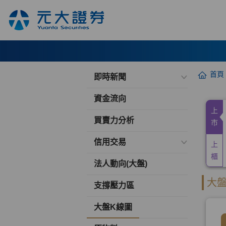
首頁
即時新聞
資金流向
買賣力分析
信用交易
法人動向(大盤)
支撐壓力區
大盤K線圖