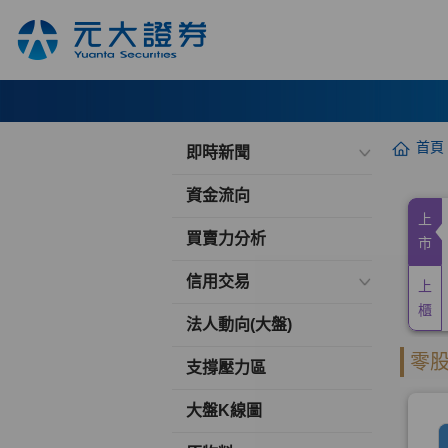
首頁
即時新聞
資金流向
買賣力分析
信用交易
法人動向(大盤)
支撐壓力區
大盤K線圖