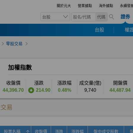
關於元大
營業據點
海外據點
永續發
證券
台股
代碼
台股
權證
零股交易