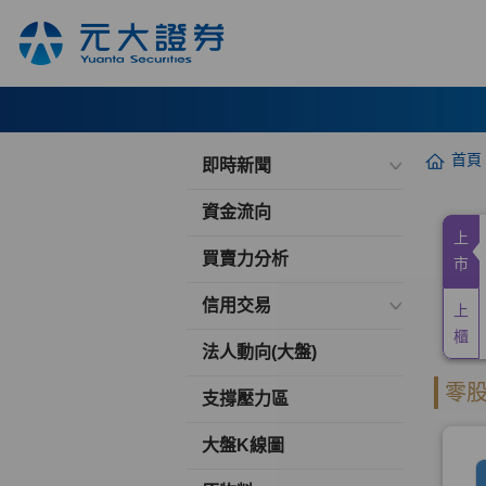
首頁
即時新聞
資金流向
買賣力分析
信用交易
法人動向(大盤)
支撐壓力區
大盤K線圖