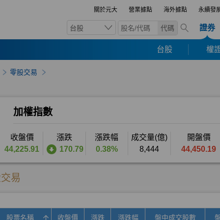
關於元大
營業據點
海外據點
永續發
證券
台股
代碼
台股
權證
零股交易