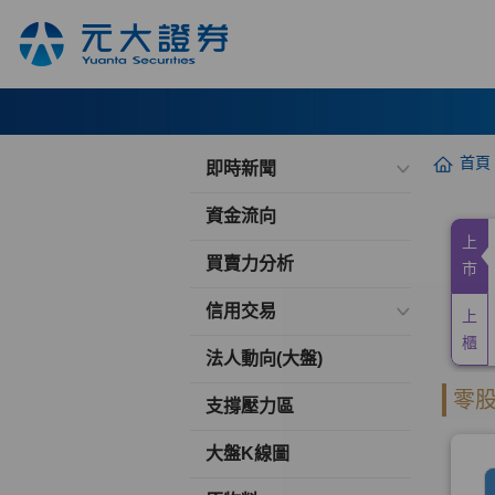
首頁
即時新聞
資金流向
買賣力分析
信用交易
法人動向(大盤)
支撐壓力區
大盤K線圖