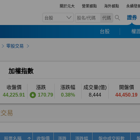
關於元大
營業據點
海外據點
永續發
證券
台股
代碼
台股
權證
零股交易