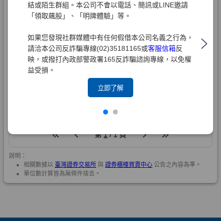
結或陌生群組。本公司不會以電話、簡訊或LINE邀請
「領取飆股」、「明牌體驗」等。
如果您發現社群媒體中有任何假借本公司名義之行為，
請洽本公司反詐騙專線(02)35181165或
客服信箱
反
映，或撥打內政部警政署165反詐騙諮詢專線，以免權
益受損。
立即了解