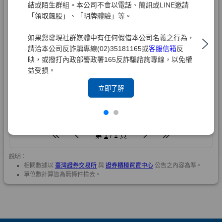
結或陌生群組。本公司不會以電話、簡訊或LINE邀請
「領取飆股」、「明牌體驗」等。
如果您發現社群媒體中有任何假借本公司名義之行為，
請洽本公司反詐騙專線(02)35181165或
客服信箱
反
映，或撥打內政部警政署165反詐騙諮詢專線，以免權
益受損。
立即了解