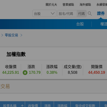
關於元大
營業據點
海外據點
永續發
證券
台股
代碼
台股
權證
零股交易