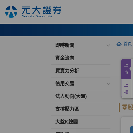
首頁
即時新聞
資金流向
買賣力分析
信用交易
法人動向(大盤)
支撐壓力區
大盤K線圖