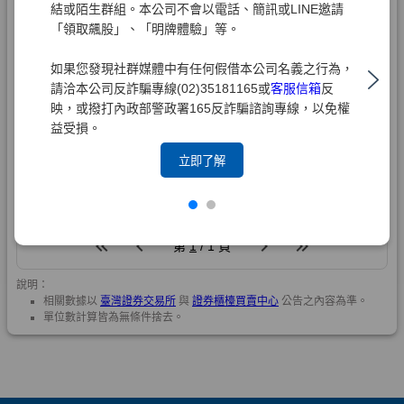
結或陌生群組。本公司不會以電話、簡訊或LINE邀請
「領取飆股」、「明牌體驗」等。
如果您發現社群媒體中有任何假借本公司名義之行為，
請洽本公司反詐騙專線(02)35181165或
客服信箱
反
映，或撥打內政部警政署165反詐騙諮詢專線，以免權
益受損。
立即了解