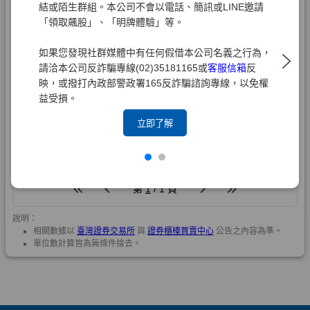
結或陌生群組。本公司不會以電話、簡訊或LINE邀請
「領取飆股」、「明牌體驗」等。
如果您發現社群媒體中有任何假借本公司名義之行為，
請洽本公司反詐騙專線(02)35181165或
客服信箱
反
映，或撥打內政部警政署165反詐騙諮詢專線，以免權
益受損。
立即了解