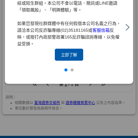
結或陌生群組。本公司不會以電話、簡訊或LINE邀請
「領取飆股」、「明牌體驗」等。
如果您發現社群媒體中有任何假借本公司名義之行為，
請洽本公司反詐騙專線(02)35181165或
客服信箱
反
映，或撥打內政部警政署165反詐騙諮詢專線，以免權
益受損。
立即了解