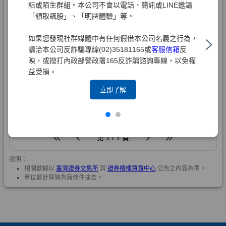
結或陌生群組。本公司不會以電話、簡訊或LINE邀請
「領取飆股」、「明牌體驗」等。
如果您發現社群媒體中有任何假借本公司名義之行為，
請洽本公司反詐騙專線(02)35181165或
客服信箱
反
映，或撥打內政部警政署165反詐騙諮詢專線，以免權
益受損。
立即了解