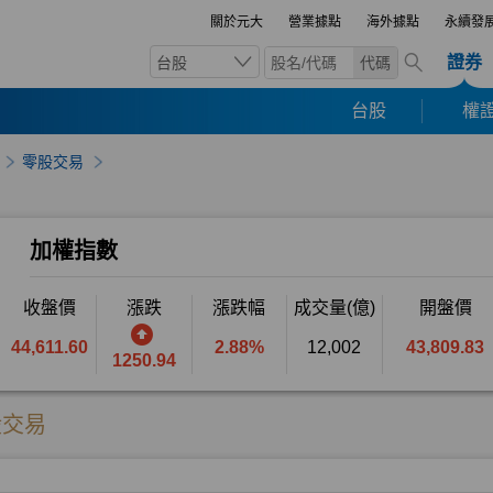
關於元大
營業據點
海外據點
永續發
證券
台股
代碼
台股
權證
零股交易