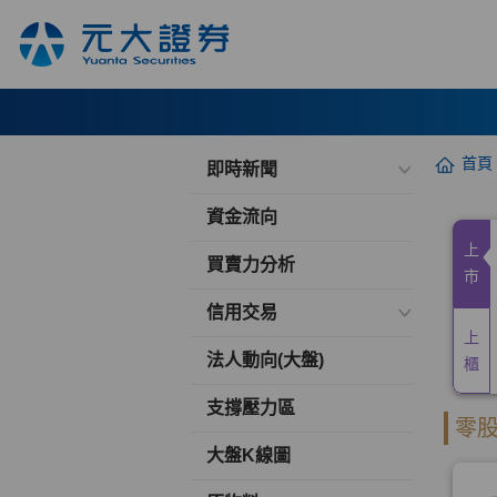
首頁
即時新聞
資金流向
買賣力分析
信用交易
法人動向(大盤)
支撐壓力區
大盤K線圖