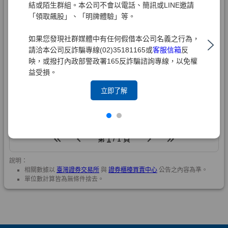
結或陌生群組。本公司不會以電話、簡訊或LINE邀請
「領取飆股」、「明牌體驗」等。
如果您發現社群媒體中有任何假借本公司名義之行為，
請洽本公司反詐騙專線(02)35181165或
客服信箱
反
映，或撥打內政部警政署165反詐騙諮詢專線，以免權
益受損。
立即了解