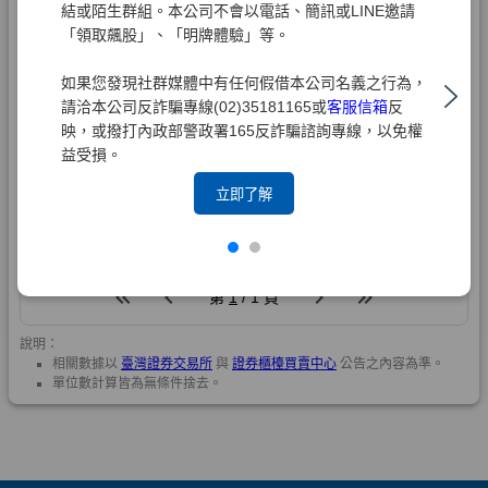
結或陌生群組。本公司不會以電話、簡訊或LINE邀請
「領取飆股」、「明牌體驗」等。
如果您發現社群媒體中有任何假借本公司名義之行為，
請洽本公司反詐騙專線(02)35181165或
客服信箱
反
映，或撥打內政部警政署165反詐騙諮詢專線，以免權
益受損。
立即了解