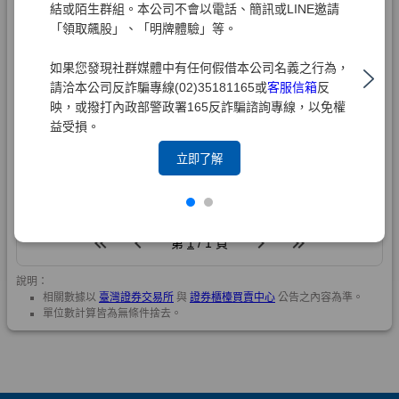
結或陌生群組。本公司不會以電話、簡訊或LINE邀請
「領取飆股」、「明牌體驗」等。
如果您發現社群媒體中有任何假借本公司名義之行為，
請洽本公司反詐騙專線(02)35181165或
客服信箱
反
映，或撥打內政部警政署165反詐騙諮詢專線，以免權
益受損。
立即了解