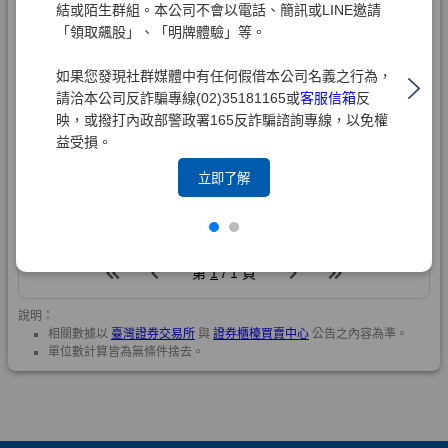
結或陌生群組。本公司不會以電話、簡訊或LINE邀請
「領取飆股」、「明牌體驗」等。
如果您發現社群媒體中有任何假借本公司名義之行為，
請洽本公司反詐騙專線(02)35181165或
客服信箱
反
映，或撥打內政部警政署165反詐騙諮詢專線，以免權
益受損。
立即了解