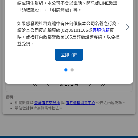
結或陌生群組。本公司不會以電話、簡訊或LINE邀請
「領取飆股」、「明牌體驗」等。
如果您發現社群媒體中有任何假借本公司名義之行為，
請洽本公司反詐騙專線(02)35181165或
客服信箱
反
映，或撥打內政部警政署165反詐騙諮詢專線，以免權
益受損。
立即了解