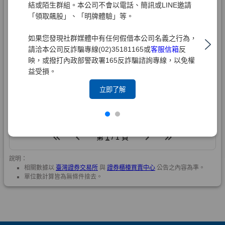
結或陌生群組。本公司不會以電話、簡訊或LINE邀請
「領取飆股」、「明牌體驗」等。
如果您發現社群媒體中有任何假借本公司名義之行為，
請洽本公司反詐騙專線(02)35181165或
客服信箱
反
映，或撥打內政部警政署165反詐騙諮詢專線，以免權
益受損。
立即了解