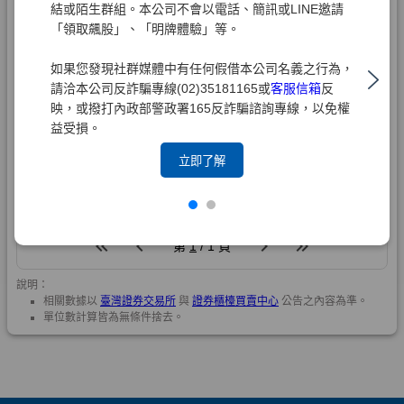
結或陌生群組。本公司不會以電話、簡訊或LINE邀請
「領取飆股」、「明牌體驗」等。
如果您發現社群媒體中有任何假借本公司名義之行為，
請洽本公司反詐騙專線(02)35181165或
客服信箱
反
映，或撥打內政部警政署165反詐騙諮詢專線，以免權
益受損。
立即了解