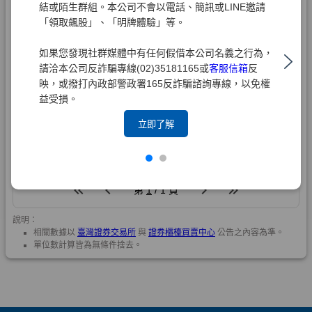
結或陌生群組。本公司不會以電話、簡訊或LINE邀請
「領取飆股」、「明牌體驗」等。
如果您發現社群媒體中有任何假借本公司名義之行為，
請洽本公司反詐騙專線(02)35181165或
客服信箱
反
映，或撥打內政部警政署165反詐騙諮詢專線，以免權
益受損。
立即了解