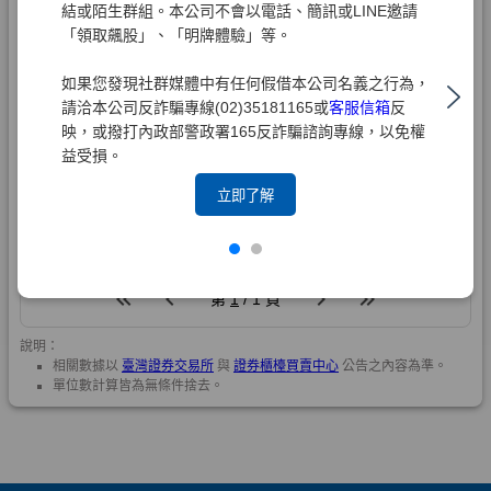
結或陌生群組。本公司不會以電話、簡訊或LINE邀請
「領取飆股」、「明牌體驗」等。
如果您發現社群媒體中有任何假借本公司名義之行為，
請洽本公司反詐騙專線(02)35181165或
客服信箱
反
映，或撥打內政部警政署165反詐騙諮詢專線，以免權
益受損。
立即了解