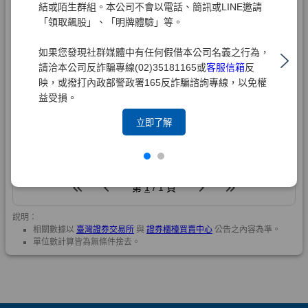
結或陌生群組。本公司不會以電話、簡訊或LINE邀請
「領取飆股」、「明牌體驗」等。
如果您發現社群媒體中有任何假借本公司名義之行為，
請洽本公司反詐騙專線(02)35181165或
客服信箱
反
映，或撥打內政部警政署165反詐騙諮詢專線，以免權
益受損。
立即了解