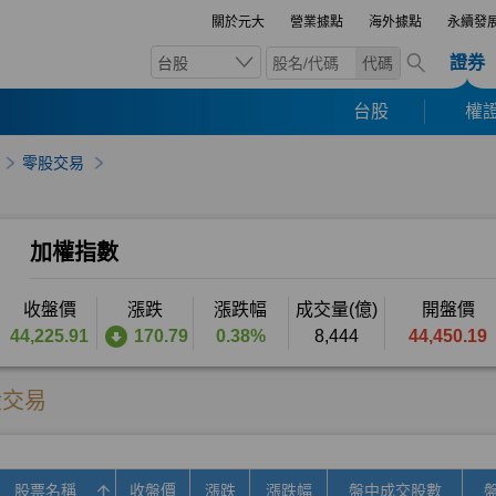
關於元大
營業據點
海外據點
永續發
證券
台股
代碼
台股
權證
零股交易