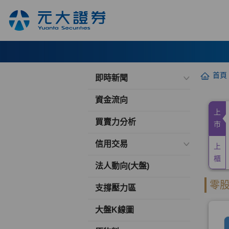
首頁
即時新聞
資金流向
買賣力分析
信用交易
法人動向(大盤)
支撐壓力區
大盤K線圖