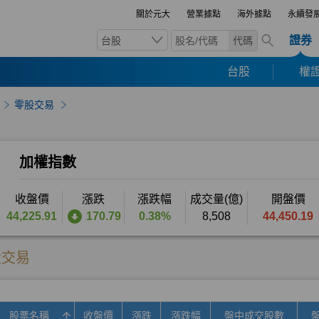
關於元大
營業據點
海外據點
永續發
證券
台股
代碼
台股
權證
零股交易