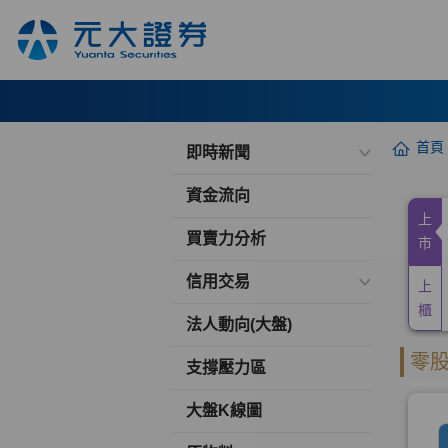
首頁
即時新聞
資金流向
買賣力分析
信用交易
法人動向(大盤)
支撐壓力區
大盤K線圖