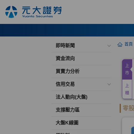
首頁
即時新聞
資金流向
買賣力分析
信用交易
法人動向(大盤)
支撐壓力區
大盤K線圖