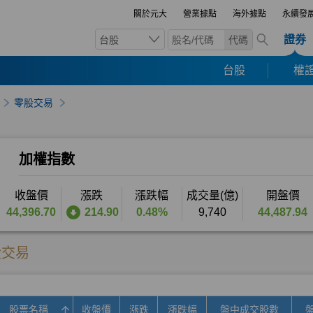
關於元大
營業據點
海外據點
永續發
證券
台股
代碼
台股
權證
零股交易