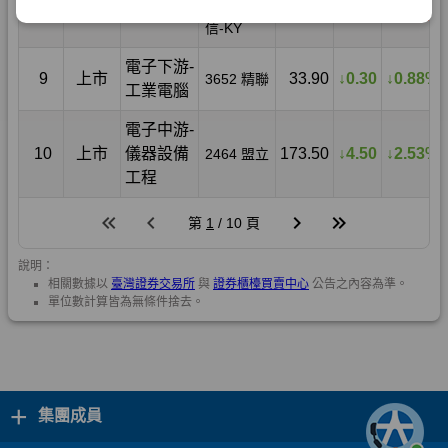
+
集團成員