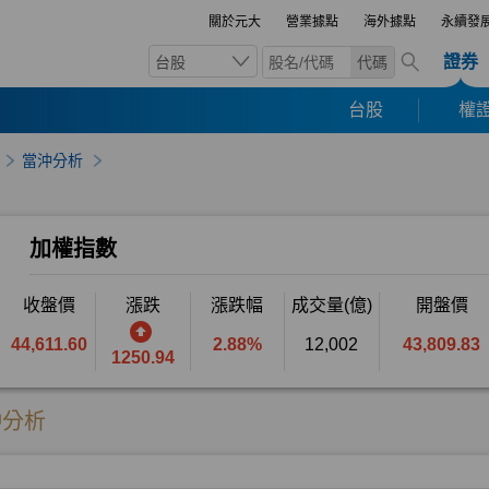
關於元大
營業據點
海外據點
永續發
證券
台股
代碼
台股
權證
當沖分析