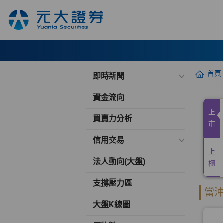
首頁
即時新聞
資金流向
買賣力分析
信用交易
法人動向(大盤)
支撐壓力區
大盤K線圖