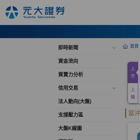
首頁
即時新聞
資金流向
買賣力分析
信用交易
法人動向(大盤)
支撐壓力區
大盤K線圖