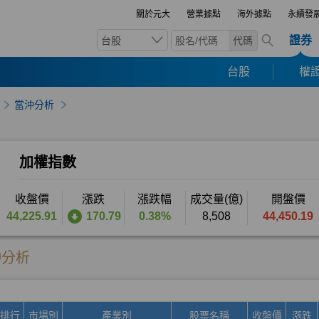
關於元大
營業據點
海外據點
永續發
證券
台股
代碼
台股
權證
當沖分析