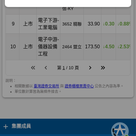
+
集團成員