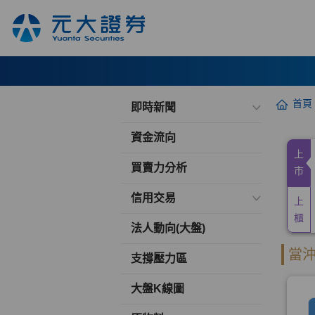
首頁
即時新聞
資金流向
買賣力分析
信用交易
法人動向(大盤)
支撐壓力區
大盤K線圖