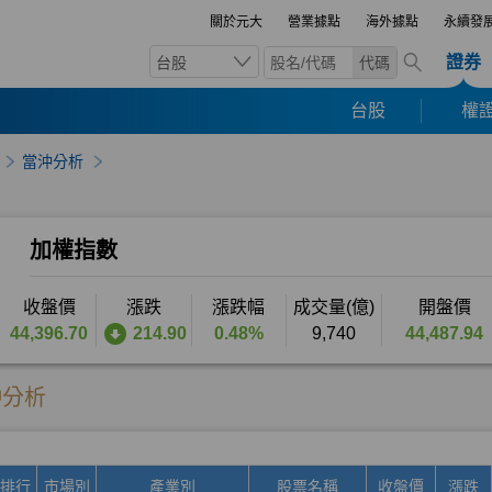
關於元大
營業據點
海外據點
永續發
證券
台股
代碼
台股
權證
當沖分析