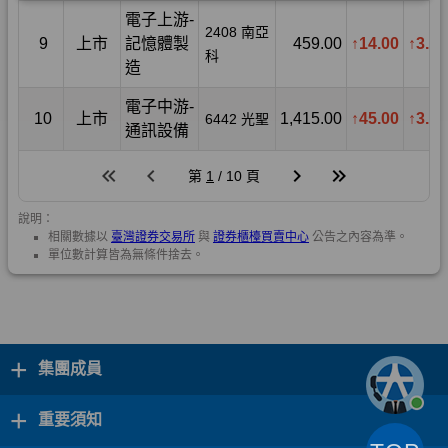
+
集團成員
+
重要須知