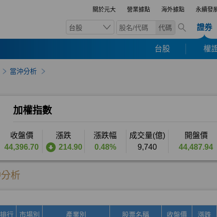
關於元大
營業據點
海外據點
永續發
證券
台股
代碼
台股
權證
當沖分析