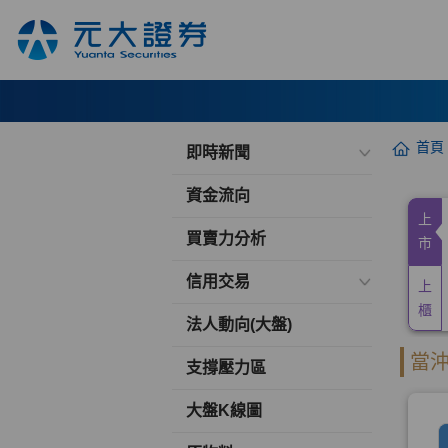
首頁
即時新聞
資金流向
買賣力分析
信用交易
法人動向(大盤)
支撐壓力區
大盤K線圖