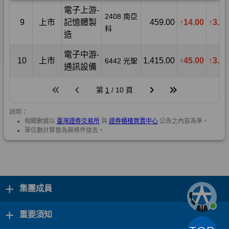
+
集團成員
+
重要須知