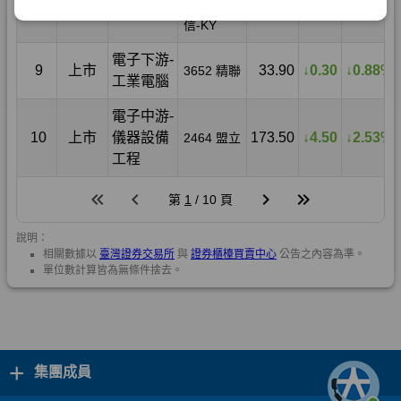
+
集團成員