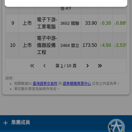
+
集團成員