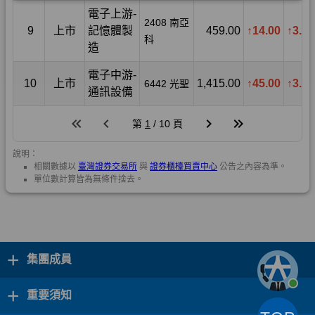
+
集團成員
+
重要須知