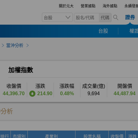
關於元大
營業據點
海外據點
永續發
證券
台股
代碼
台股
權證
當沖分析