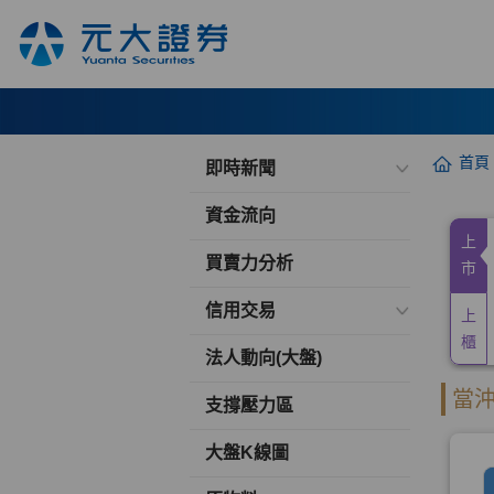
首頁
即時新聞
資金流向
買賣力分析
信用交易
法人動向(大盤)
支撐壓力區
大盤K線圖