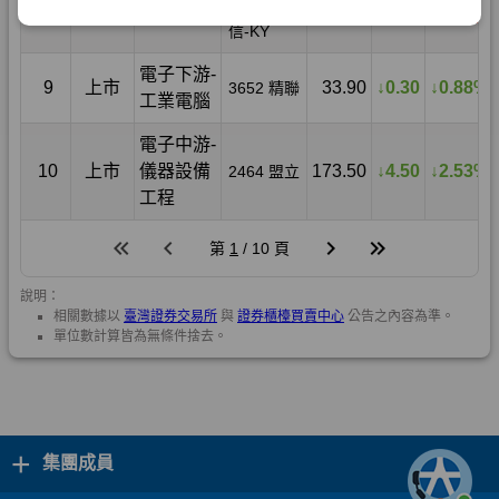
+
集團成員