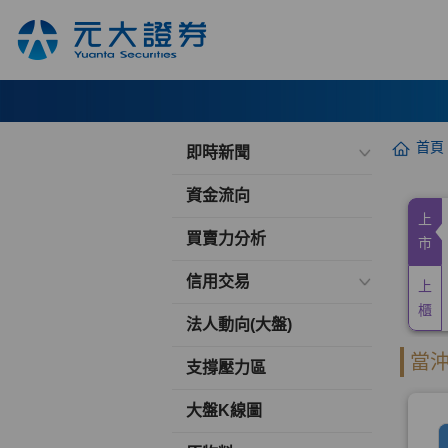
首頁
即時新聞
資金流向
買賣力分析
信用交易
法人動向(大盤)
支撐壓力區
大盤K線圖