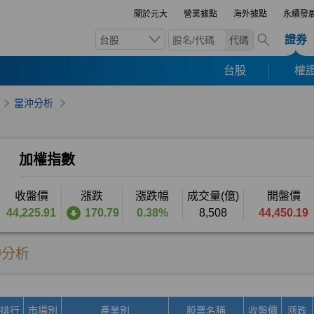
關於元大
營業據點
海外據點
永續發
證券
台股
代碼
台股
權證
當沖分析