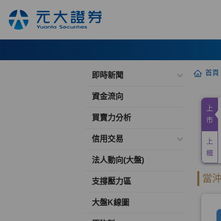
首頁
即時新聞
資金流向
買賣力分析
信用交易
法人動向(大盤)
支撐壓力區
大盤K線圖