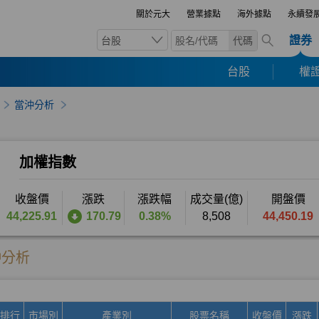
關於元大
營業據點
海外據點
永續發
證券
台股
代碼
台股
權證
當沖分析