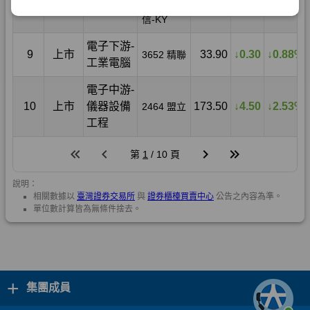
+
集團成員