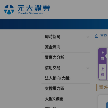
首頁
即時新聞
資金流向
買賣力分析
信用交易
法人動向(大盤)
支撐壓力區
大盤K線圖