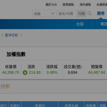
關於元大
營業據點
海外據點
永續發
證券
台股
代碼
台股
權證
當沖分析