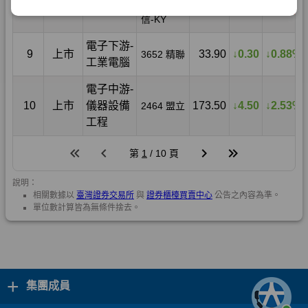
+
集團成員