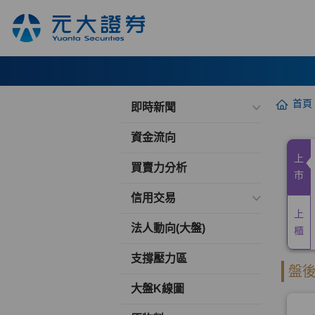
首頁
即時新聞
資金流向
買賣力分析
信用交易
法人動向(大盤)
支撐壓力區
大盤K線圖