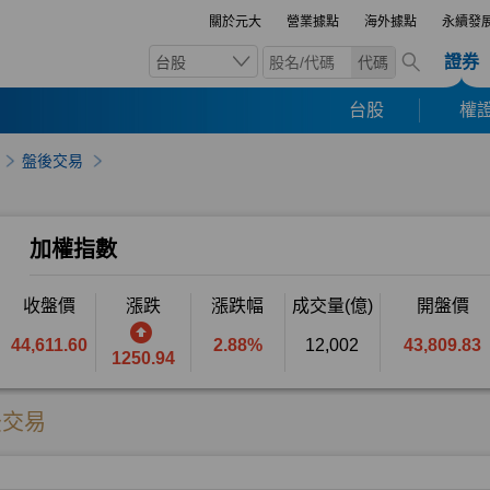
關於元大
營業據點
海外據點
永續發
證券
台股
代碼
台股
權證
盤後交易