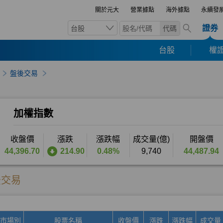
關於元大
營業據點
海外據點
永續發
證券
台股
代碼
台股
權證
盤後交易