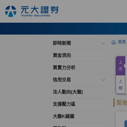
首頁
即時新聞
資金流向
買賣力分析
信用交易
法人動向(大盤)
支撐壓力區
大盤K線圖