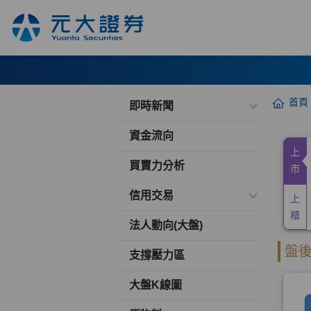
首頁
即時新聞
資金流向
買賣力分析
信用交易
法人動向(大盤)
支撐壓力區
大盤K線圖