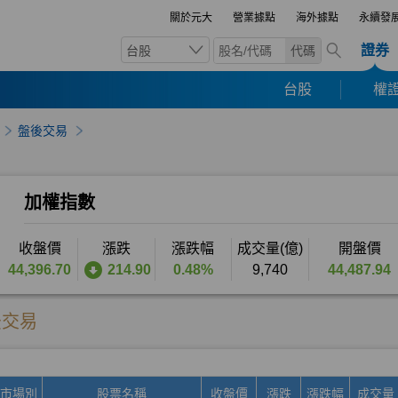
關於元大
營業據點
海外據點
永續發
證券
台股
代碼
台股
權證
盤後交易